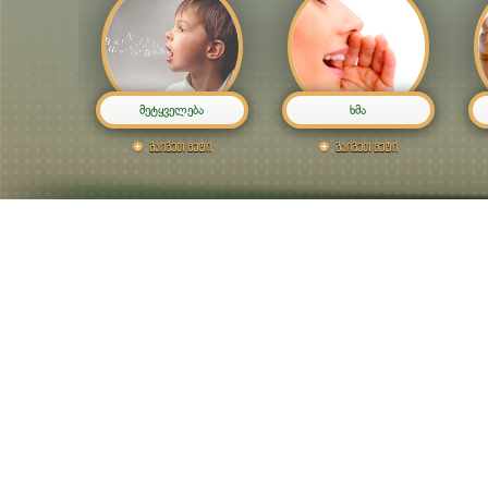
მეტყველება
ხმა
გაიგეთ მეტი
გაიგეთ მეტი