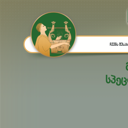
ჩვენს შესახ
სპე