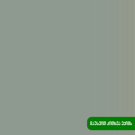
დაუსვით კითხვა ექიმს