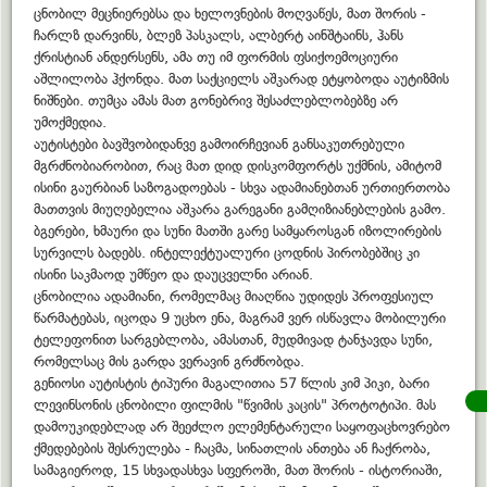
ცნობილ მეცნიერებსა და ხელოვნების მოღვაწეს, მათ შორის -
ჩარლზ დარვინს, ბლეზ პასკალს, ალბერტ აინშტაინს, ჰანს
ქრისტიან ანდერსენს, ამა თუ იმ ფორმის ფსიქოემოციური
აშლილობა ჰქონდა. მათ საქციელს აშკარად ეტყობოდა აუტიზმის
ნიშნები. თუმცა ამას მათ გონებრივ შესაძლებლობებზე არ
უმოქმედია.
აუტისტები ბავშვობიდანვე გამოირჩევიან განსაკუთრებული
მგრძნობიარობით, რაც მათ დიდ დისკომფორტს უქმნის, ამიტომ
ისინი გაურბიან საზოგადოებას - სხვა ადამიანებთან ურთიერთობა
მათთვის მიუღებელია აშკარა გარეგანი გამღიზიანებლების გამო.
ბგერები, ხმაური და სუნი მათში გარე სამყაროსგან იზოლირების
სურვილს ბადებს. ინტელექტუალური ცოდნის პირობებშიც კი
ისინი საკმაოდ უმწეო და დაუცველნი არიან.
ცნობილია ადამიანი, რომელმაც მიაღწია უდიდეს პროფესიულ
წარმატებას, იცოდა 9 უცხო ენა, მაგრამ ვერ ისწავლა მობილური
ტელეფონით სარგებლობა, ამასთან, მუდმივად ტანჯავდა სუნი,
რომელსაც მის გარდა ვერავინ გრძნობდა.
გენიოსი აუტისტის ტიპური მაგალითია 57 წლის კიმ პიკი, ბარი
ლევინსონის ცნობილი ფილმის "წვიმის კაცის" პროტოტიპი. მას
დამოუკიდებლად არ შეეძლო ელემენტარული საყოფაცხოვრებო
ქმედებების შესრულება - ჩაცმა, სინათლის ანთება ან ჩაქრობა,
სამაგიეროდ, 15 სხვადასხვა სფეროში, მათ შორის - ისტორიაში,