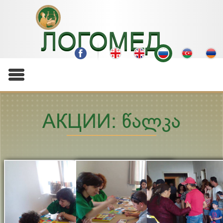
ЛОГОМЕД
АКЦИИ: ᲬᲐᲚᲙᲐ