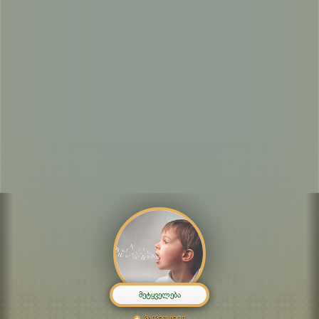
მეტყველება
გაიგეთ მეტი