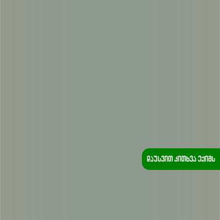
დაუსვით კითხვა ექიმს